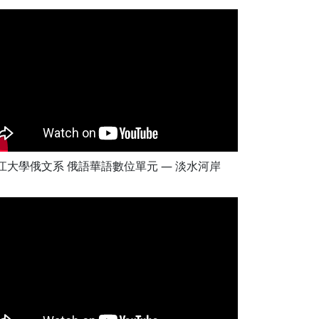
江大學俄文系 俄語華語數位單元 — 淡水河岸