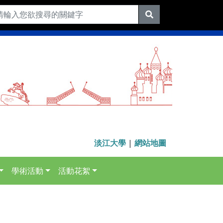
淡江大學
|
網站地圖
學術活動
活動花絮