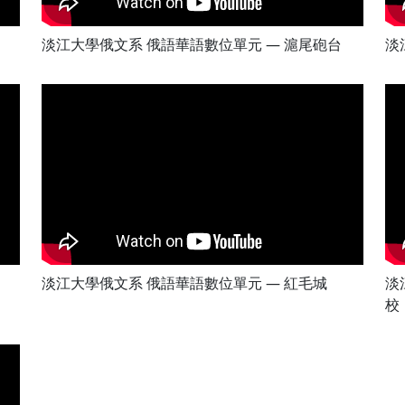
淡江大學俄文系 俄語華語數位單元 — 滬尾砲台
淡
淡江大學俄文系 俄語華語數位單元 — 紅毛城
淡
校