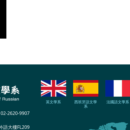
英文學系
西班牙語文學
法國語文學系
系
-2620-9907
外語大樓FL209