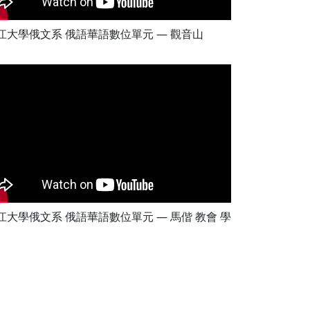
江大學俄文系 俄語華語數位單元 — 觀音山
江大學俄文系 俄語華語數位單元 — 馬偕 教會 學