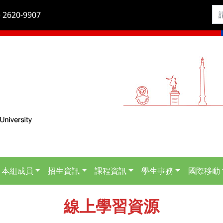
 2620-9907
本組成員
招生資訊
課程資訊
學生事務
國際移動
線上學習資源