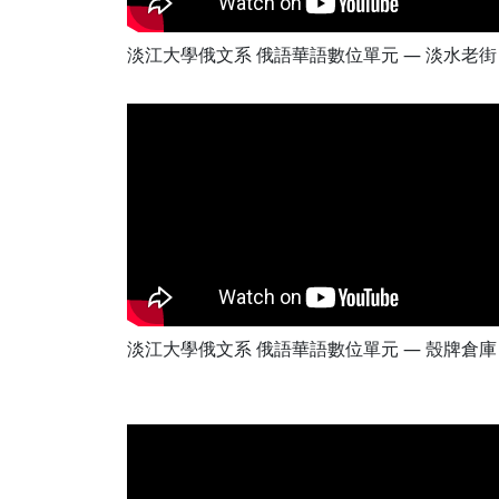
淡江大學俄文系 俄語華語數位單元 — 淡水老街
淡江大學俄文系 俄語華語數位單元 — 殼牌倉庫