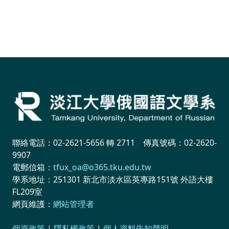
聯絡電話：02-2621-5656 轉 2711 傳真號碼：02-2620-
9907
電郵信箱：
tfux_oa@o365.tku.edu.tw
學系地址：251301 新北市淡水區英專路151號 外語大樓
FL209室
網頁維護：
網站管理者
個資政策
|
隱私權政策
|
個人資料告知聲明