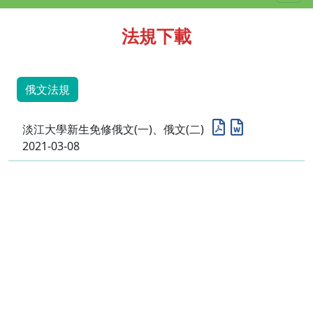
法規下載
俄文法規
淡江大學新生免修俄文(一)、俄文(二)
2021-03-08