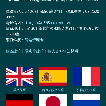
聯絡電話：02-2621-5656 轉 2711 傳真號碼：02-2620-
9907
電郵信箱：
tfux_oa@o365.tku.edu.tw
學系地址：251301 新北市淡水區英專路151號 外語大樓
FL209室
網頁維護：
網站管理者
個資政策
|
隱私權政策
|
個人資料告知聲明
英文學系
西班牙語文學系
法國語文學系