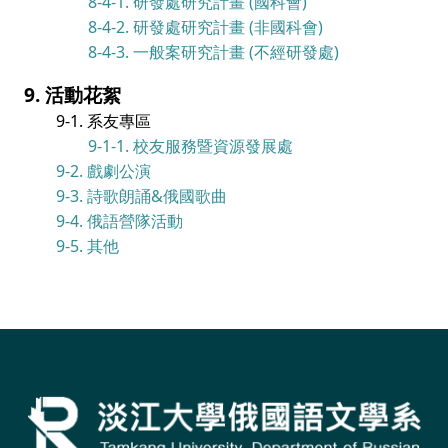
8-4-1. 研發處研究計畫 (國科會)
8-4-2. 研發處研究計畫 (非國科會)
8-4-3. 一般案研究計畫 (不經研發處)
9. 活動花絮
9-1. 系友專區
9-1-1. 校友服務暨資源發展處
9-2. 戲劇公演
9-3. 詩歌朗誦&俄國歌曲
9-4. 俄語營隊活動
9-5. 其他