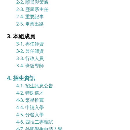
2-2. 願景與策略
2-3. 歷屆系主任
2-4. 重要記事
2-5. 畢業出路
3. 本組成員
3-1. 專任師資
3-2. 兼任師資
3-3. 行政人員
3-4. 班級導師
4. 招生資訊
4-1. 招生訊息公告
4-2. 特殊選才
4-3. 繁星推薦
4-4. 申請入學
4-5. 分發入學
4-6. 四技二專甄試
4-7. 外國學生申請入學