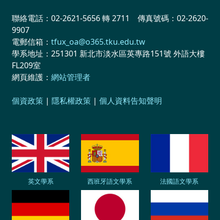
聯絡電話：02-2621-5656 轉 2711 傳真號碼：02-2620-
9907
電郵信箱：
tfux_oa@o365.tku.edu.tw
學系地址：251301 新北市淡水區英專路151號 外語大樓
FL209室
網頁維護：
網站管理者
個資政策
|
隱私權政策
|
個人資料告知聲明
英文學系
西班牙語文學系
法國語文學系