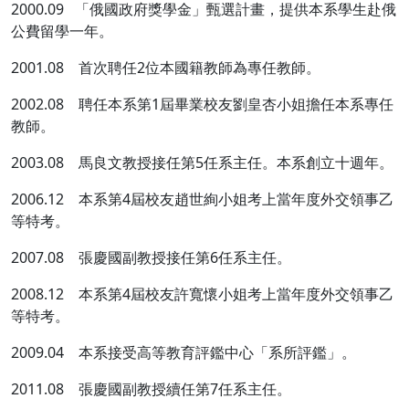
2000.09 「俄國政府獎學金」甄選計畫，提供本系學生赴俄
公費留學一年。
2001.08 首次聘任2位本國籍教師為專任教師。
2002.08 聘任本系第1屆畢業校友劉皇杏小姐擔任本系專任
教師。
2003.08 馬良文教授接任第5任系主任。本系創立十週年。
2006.12 本系第4屆校友趙世絢小姐考上當年度外交領事乙
等特考。
2007.08 張慶國副教授接任第6任系主任。
2008.12 本系第4屆校友許寬懷小姐考上當年度外交領事乙
等特考。
2009.04 本系接受高等教育評鑑中心「系所評鑑」。
2011.08 張慶國副教授續任第7任系主任。