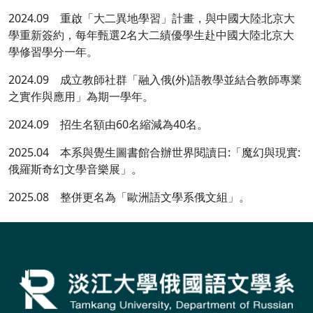
2024.09 重啟「大二異地學習」計畫，與中國大陸北京大
學重新簽約，每年甄選2名大二績優學生赴中國大陸北京大
學修習學分一年。
2024.09 成立教師社群「融入俄(外)語教學並結合教師專業
之實作與應用」為期一學年。
2024.09 招生名額由60名縮減為40名。
2025.04 本系與覺生圖書館合辦世界閱讀日:「魔幻與現實:
俄羅斯奇幻文學音樂展」。
2025.08 整併更名為「歐洲語文學系俄文組」。