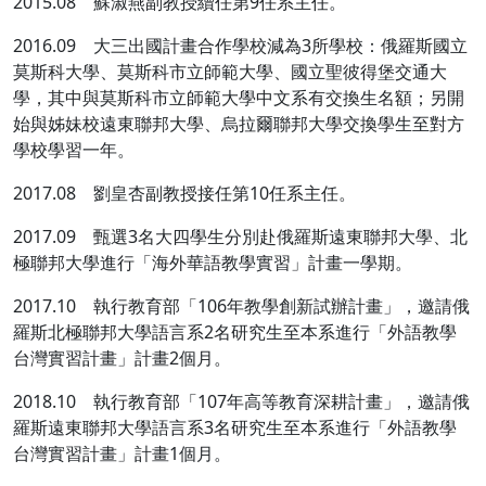
2015.08 蘇淑燕副教授續任第9任系主任。
2016.09 大三出國計畫合作學校減為3所學校：俄羅斯國立
莫斯科大學、莫斯科市立師範大學、國立聖彼得堡交通大
學，其中與莫斯科市立師範大學中文系有交換生名額；另開
始與姊妹校遠東聯邦大學、烏拉爾聯邦大學交換學生至對方
學校學習一年。
2017.08 劉皇杏副教授接任第10任系主任。
2017.09 甄選3名大四學生分別赴俄羅斯遠東聯邦大學、北
極聯邦大學進行「海外華語教學實習」計畫一學期。
2017.10 執行教育部「106年教學創新試辦計畫」，邀請俄
羅斯北極聯邦大學語言系2名研究生至本系進行「外語教學
台灣實習計畫」計畫2個月。
2018.10 執行教育部「107年高等教育深耕計畫」，邀請俄
羅斯遠東聯邦大學語言系3名研究生至本系進行「外語教學
台灣實習計畫」計畫1個月。