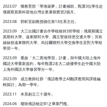
2023.07 獲教育部「學海築夢」計畫補助，甄選3位學生赴
俄羅斯莫斯科當地台灣企業暑期實習2個月。
2023.08 郭昕宜副教授續任第13任系主任。
2023.09 大三出國計畫合作學校維持3所學校：俄羅斯國立
莫斯科大學、遠東聯邦大學、國立聖彼得堡交通大學；另有
姊妹校遠東聯邦大學、烏拉爾聯邦大學交換學生至對方學校
學習一年。
2023.09 重啟「大二異地學習」計畫，與中國大陸上海外
國語大學重新簽約，每年甄選2名大二績優學生赴中國大陸
上海外國語大學修習學分一年。
2023.09 成立教師社群「俄語教學之AI翻譯應用與譯後編
輯探討」為期一學年。
2023.11 本系創立三十週年。
2024.06 廢除俄語檢定B1之畢業門檻。