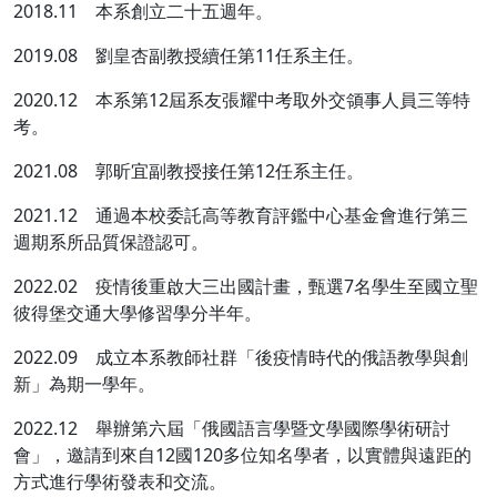
2018.11 本系創立二十五週年。
2019.08 劉皇杏副教授續任第11任系主任。
2020.12 本系第12屆系友張耀中考取外交領事人員三等特
考。
2021.08 郭昕宜副教授接任第12任系主任。
2021.12 通過本校委託高等教育評鑑中心基金會進行第三
週期系所品質保證認可。
2022.02 疫情後重啟大三出國計畫，甄選7名學生至國立聖
彼得堡交通大學修習學分半年。
2022.09 成立本系教師社群「後疫情時代的俄語教學與創
新」為期一學年。
2022.12 舉辦第六屆「俄國語言學暨文學國際學術研討
會」，邀請到來自12國120多位知名學者，以實體與遠距的
方式進行學術發表和交流。