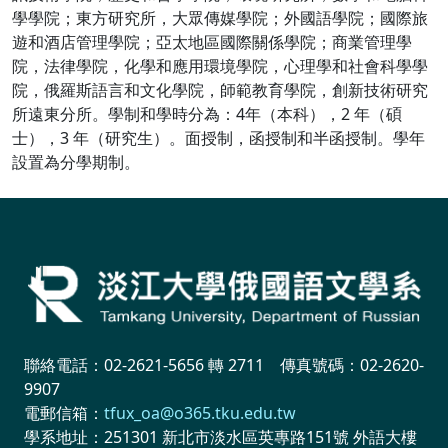
學學院；東方研究所，大眾傳媒學院；外國語學院；國際旅
遊和酒店管理學院；亞太地區國際關係學院；商業管理學
院，法律學院，化學和應用環境學院，心理學和社會科學學
院，俄羅斯語言和文化學院，師範教育學院，創新技術研究
所遠東分所。學制和學時分為：4年（本科），2 年（碩
士），3 年（研究生）。面授制，函授制和半函授制。學年
設置為分學期制。
聯絡電話：02-2621-5656 轉 2711 傳真號碼：02-2620-
9907
電郵信箱：
tfux_oa@o365.tku.edu.tw
學系地址：251301 新北市淡水區英專路151號 外語大樓