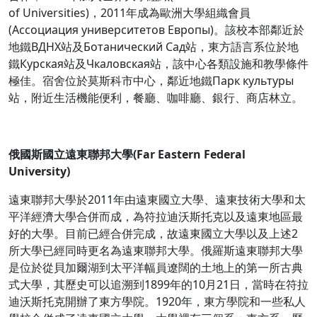
of Universities)，2011年成為歐洲大學組織會員
(Ассоциация университетов Европы)。該校本部鄰近於
地鐵ВДНХ站及Ботанический Сад站，東方語言系位於地
鐵Курская站及Чкаловская站，該中心各類設施和教學條件
極佳。宿舍位於莫斯科市中心，鄰近地鐵Парк культуры
站，附近生活機能便利，餐廳、咖啡廳、銀行、商店林立。
俄國斯國立遠東聯邦大學(Far Eastern Federal
University)
遠東聯邦大學於2011年由遠東國立大學、遠東技術大學和太
平洋經濟大學合併而成，為符拉迪沃斯托克以及遠東地區最
好的大學。目前已經合併完成，故遠東國立大學以及上述2
所大學已經同時更名為遠東聯邦大學。俄羅斯遠東聯邦大學
是位於從貝加爾湖到太平洋幅員遼闊的土地上的第一所古典
式大學，其歷史可以追溯到1899年的10月21日，當時在符拉
迪沃斯托克開辦了東方學院。1920年，東方學院和一些私人