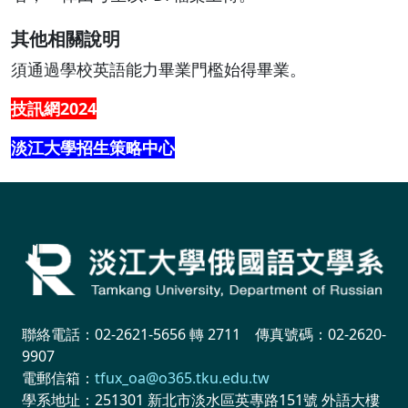
其他相關說明
須通過學校英語能力畢業門檻始得畢業。
技訊網
2024
淡江大學招生策略中心
聯絡電話：02-2621-5656 轉 2711 傳真號碼：02-2620-
9907
電郵信箱：
tfux_oa@o365.tku.edu.tw
學系地址：251301 新北市淡水區英專路151號 外語大樓