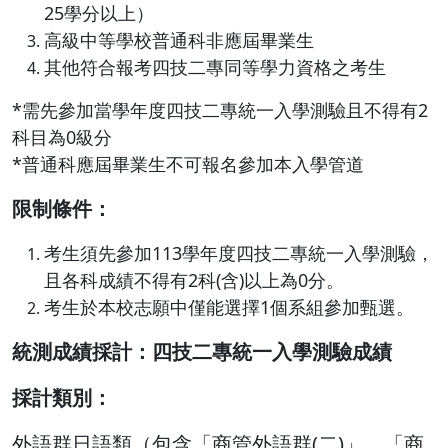
25學分以上）
高級中等學校普通科非應屆畢業生
其他符合報考四技二專同等學力資格之考生
*需先參加當學年度四技二專統一入學測驗且不得有2
科目為0級分
*普通科應屆畢業生不可報名參加本入學管道
限制條件：
考生須先參加113學年度四技二專統一入學測驗，
且各科成績不得有2科(含)以上為0分。
考生於本校志願中僅能選擇1個系組參加甄選。
統測成績採計：四技二專統一入學測驗成績
採計類別：
外語群日語類（包含「商管外語群(二)」、「商