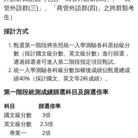
管外語群(三)」、「商管外語群(四)」之跨群類考
生）
採計方式
甄選第一階段將依照統一入學測驗各科原始級分
數（採計國文級分數、英文級分數）進行篩選，
通過篩選者可進入第二階段指定項目甄試。
統一入學測驗各科級分數加權後成績佔甄選總成
績40%（採計國文、英文等2科成績）。
第一階段統測成績篩選科目及篩選倍率
科目
篩選倍率
國文級分數
3倍
英文級分數
2.5倍
專業一
2倍