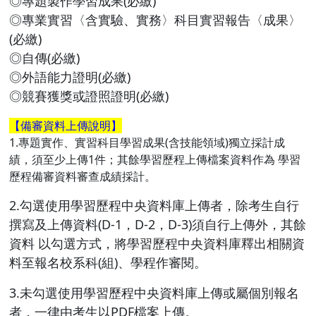
◎專題製作學習成果(必繳)
◎專業實習〈含實驗、實務〉科目實習報告〈成果〉
(必繳)
◎自傳(必繳)
◎外語能力證明(必繳)
◎競賽獲獎或證照證明(必繳)
【備審資料上傳說明】
1.專題實作、實習科目學習成果(含技能領域)獨立採計成
績，須至少上傳1件；其餘學習歷程上傳檔案資料作為 學習
歷程備審資料審查成績採計。
2.勾選使用學習歷程中央資料庫上傳者，除考生自行
撰寫及上傳資料(D-1，D-2，D-3)須自行上傳外，其餘
資料 以勾選方式，將學習歷程中央資料庫釋出相關資
料至報名校系科(組)、學程作審閱。
3.未勾選使用學習歷程中央資料庫上傳或屬個別報名
者，一律由考生以PDF檔案上傳。