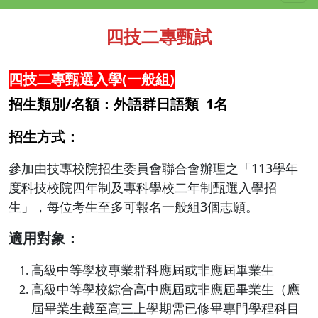
四技二專甄試
四技二專甄選入學(一般組)
招生類別/名額：外語群日語類 1名
招生方式：
參加由技專校院招生委員會聯合會辦理之「113學年
度科技校院四年制及專科學校二年制甄選入學招
生」，每位考生至多可報名一般組3個志願。
適用對象：
高級中等學校專業群科應屆或非應屆畢業生
高級中等學校綜合高中應屆或非應屆畢業生（應
屆畢業生截至高三上學期需已修畢專門學程科目