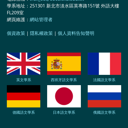
學系地址：251301 新北市淡水區英專路151號 外語大樓
FL209室
網頁維護：
網站管理者
個資政策
|
隱私權政策
|
個人資料告知聲明
英文學系
西班牙語文學系
法國語文學系
德國語文學系
日本語文學系
俄國語文學系