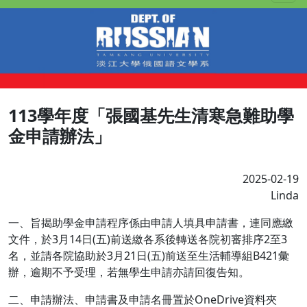
113學年度「張國基先生清寒急難助學
金申請辦法」
2025-02-19
Linda
一、旨揭助學金申請程序係由申請人填具申請書，連同應繳
文件，於3月14日(五)前送繳各系後轉送各院初審排序2至3
名，並請各院協助於3月21日(五)前送至生活輔導組B421彙
辦，逾期不予受理，若無學生申請亦請回復告知。
二、申請辦法、申請書及申請名冊置於OneDrive資料夾