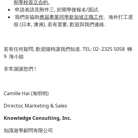
和學校簽立合約.
申請表請見附件三, 於開學後報名/面試.
我們並協助
應屆畢業同學新加坡正職工作
、海外打工度
假 (日本, 澳洲), 若有需要, 歡迎與我們連絡.
若有任何疑問, 歡迎隨時讓我們知道. TEL: 02- 2325 5058 轉
9 海小姐
非常謝謝您們 !
Camille Hai (海明明)
Director, Marketing & Sales
Knowledge Consulting, Inc.
知識遊學顧問有限公司