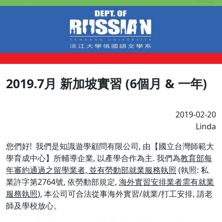
2019.7月 新加坡實習 (6個月 & 一年)
2019-02-20
Linda
您們好! 我們是知識遊學顧問有限公司, 由【國立台灣師範大
學育成中心】所輔導企業, 以產學合作為主. 我們為
教育部每
年審約通過之留學業者, 並有勞動部就業服務執照
(執照: 私
業許字第2764號, 依勞動部規定,
海外實習安排業者需有就業
服務執照
), 本公司可合法從事海外實習/就業/打工安排, 請老
師及學校放心。