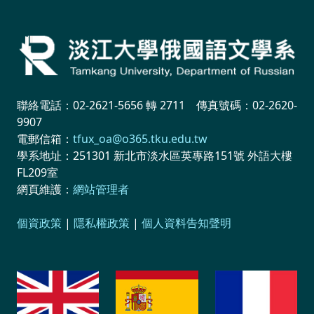
聯絡電話：02-2621-5656 轉 2711 傳真號碼：02-2620-
9907
電郵信箱：
tfux_oa@o365.tku.edu.tw
學系地址：251301 新北市淡水區英專路151號 外語大樓
FL209室
網頁維護：
網站管理者
個資政策
|
隱私權政策
|
個人資料告知聲明