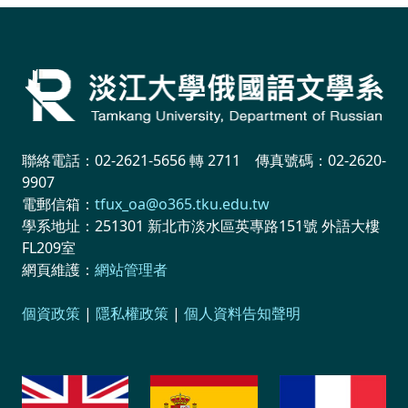
聯絡電話：02-2621-5656 轉 2711 傳真號碼：02-2620-
9907
電郵信箱：
tfux_oa@o365.tku.edu.tw
學系地址：251301 新北市淡水區英專路151號 外語大樓
FL209室
網頁維護：
網站管理者
個資政策
|
隱私權政策
|
個人資料告知聲明